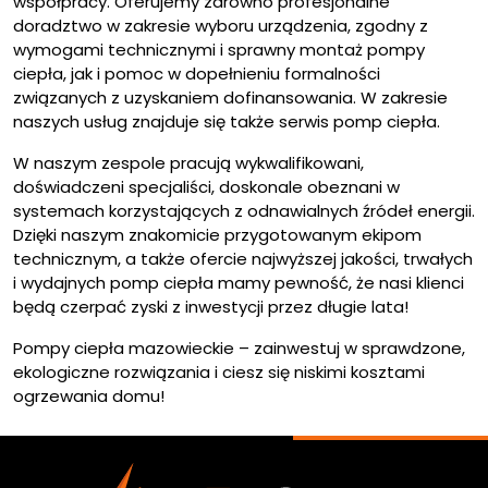
współpracy. Oferujemy zarówno profesjonalne
doradztwo w zakresie wyboru urządzenia, zgodny z
wymogami technicznymi i sprawny montaż pompy
ciepła, jak i pomoc w dopełnieniu formalności
związanych z uzyskaniem dofinansowania. W zakresie
naszych usług znajduje się także serwis pomp ciepła.
W naszym zespole pracują wykwalifikowani,
doświadczeni specjaliści, doskonale obeznani w
systemach korzystających z odnawialnych źródeł energii.
Dzięki naszym znakomicie przygotowanym ekipom
technicznym, a także ofercie najwyższej jakości, trwałych
i wydajnych pomp ciepła mamy pewność, że nasi klienci
będą czerpać zyski z inwestycji przez długie lata!
Pompy ciepła mazowieckie – zainwestuj w sprawdzone,
ekologiczne rozwiązania i ciesz się niskimi kosztami
ogrzewania domu!