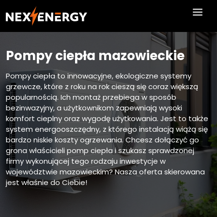
Skip to main content
Pompy ciepła mazowieckie
Pompy ciepła to innowacyjne, ekologiczne systemy
grzewcze, które z roku na rok cieszą się coraz większą
popularnością. Ich montaż przebiega w sposób
bezinwazyjny, a użytkownikom zapewniają wysoki
komfort cieplny oraz wygodę użytkowania. Jest to także
system energooszczędny, z którego instalacją wiążą się
bardzo niskie koszty ogrzewania. Chcesz dołączyć go
grona właścicieli pomp ciepła i szukasz sprawdzonej
firmy wykonującej tego rodzaju inwestycje w
województwie mazowieckim? Nasza oferta skierowana
jest właśnie do Ciebie!