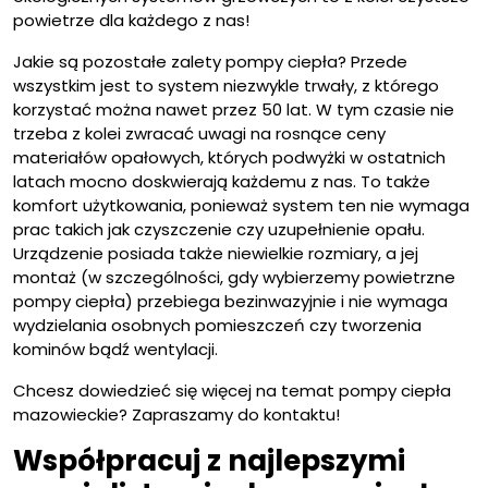
powietrze dla każdego z nas!
Jakie są pozostałe zalety pompy ciepła? Przede
wszystkim jest to system niezwykle trwały, z którego
korzystać można nawet przez 50 lat. W tym czasie nie
trzeba z kolei zwracać uwagi na rosnące ceny
materiałów opałowych, których podwyżki w ostatnich
latach mocno doskwierają każdemu z nas. To także
komfort użytkowania, ponieważ system ten nie wymaga
prac takich jak czyszczenie czy uzupełnienie opału.
Urządzenie posiada także niewielkie rozmiary, a jej
montaż (w szczególności, gdy wybierzemy powietrzne
pompy ciepła) przebiega bezinwazyjnie i nie wymaga
wydzielania osobnych pomieszczeń czy tworzenia
kominów bądź wentylacji.
Chcesz dowiedzieć się więcej na temat pompy ciepła
mazowieckie? Zapraszamy do kontaktu!
Współpracuj z najlepszymi