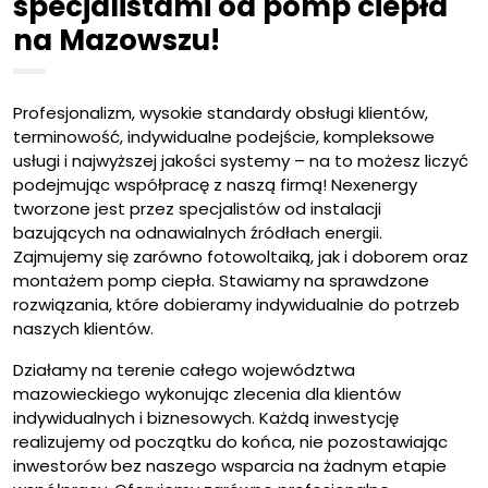
specjalistami od pomp ciepła
na Mazowszu!
Profesjonalizm, wysokie standardy obsługi klientów,
terminowość, indywidualne podejście, kompleksowe
usługi i najwyższej jakości systemy – na to możesz liczyć
podejmując współpracę z naszą firmą! Nexenergy
tworzone jest przez specjalistów od instalacji
bazujących na odnawialnych źródłach energii.
Zajmujemy się zarówno fotowoltaiką, jak i doborem oraz
montażem pomp ciepła. Stawiamy na sprawdzone
rozwiązania, które dobieramy indywidualnie do potrzeb
naszych klientów.
Działamy na terenie całego województwa
mazowieckiego wykonując zlecenia dla klientów
indywidualnych i biznesowych. Każdą inwestycję
realizujemy od początku do końca, nie pozostawiając
inwestorów bez naszego wsparcia na żadnym etapie