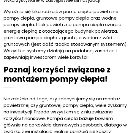
wykorzystywane w zastępstwie klimatyzacji.
Wyróżnia się kilka rodzajów pomp ciepła: powietrzne
pompy ciepła, gruntowe pompy ciepła oraz wodne
pompy ciepła. I tak powietrzna pompa ciepła czerpie
energię cieplną z otaczającego budynek powietrza,
gruntowa pompa ciepła z gruntu, a wodna z wód
gruntowych (jest dość rzadko stosowanym systemem).
Wszystkie systemy działają na podobnej zasadzie i
zapewniają inwestorom wiele korzyści!
Poznaj korzyści związane z
montażem pompy ciepła!
Niezależnie od tego, czy zdecydujemy się na montaż
powietrznej czy gruntowej pompy ciepła, wiele zyskamy
na inwestycji. Przede wszystkim są z nią związane
korzyści finansowe. Pompa ciepła bazuje bowiem
głównie na całkowicie darmowych zasobach, dlatego w
związku z jej instalacją realnie obniżają się koszty