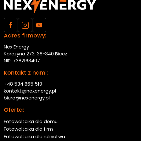
Adres firmowy:
Nex Energy
Korczyna 273, 38-340 Biecz
NIP: 7382163407
Kontakt z nami:
+48 534 865 519
kontakt@nexenergy.pl
biuro@nexenergy.pl
Oferta:
Fotowoltaika dla domu
Fotowoltaika dla firm
Fotowoltaika dla rolnictwa