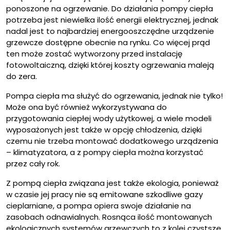
ponoszone na ogrzewanie. Do działania pompy ciepła
potrzeba jest niewielka ilość energii elektrycznej, jednak
nadal jest to najbardziej energooszczędne urządzenie
grzewcze dostępne obecnie na rynku. Co więcej prąd
ten może zostać wytworzony przed instalację
fotowoltaiczną, dzięki której koszty ogrzewania maleją
do zera.
Pompa ciepła ma służyć do ogrzewania, jednak nie tylko!
Może ona być również wykorzystywana do
przygotowania ciepłej wody użytkowej, a wiele modeli
wyposażonych jest także w opcję chłodzenia, dzięki
czemu nie trzeba montować dodatkowego urządzenia
– klimatyzatora, a z pompy ciepła można korzystać
przez cały rok.
Z pompą ciepła związana jest także ekologia, ponieważ
w czasie jej pracy nie są emitowane szkodliwe gazy
cieplarniane, a pompa opiera swoje działanie na
zasobach odnawialnych. Rosnąca ilość montowanych
ekologicznych systemów grzewczych to z kolei czystsze