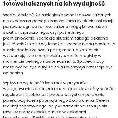
fotowoltaicznych na ich wydajność
Warto wiedzieć, że zacienienie paneli fotowoltaicznych
nie oznacza zupełnego zaprzestania działania instalacji,
ponieważ ogniwa fotowoltaiczne mogą korzystać ze
światła rozproszonego, czyli pośredniego
promieniowania. Jednakże skutkiem takiego działania
jest również utrata wydajności – panele nie są bowiem w
stanie działać ze swoją pełną mocą, a zatem nie
wytwarzają tyle energii elektrycznej, ile mogłyby w
momencie pełnego nasłonecznienia. Spadek mocy
może być na tyle duży, że cała inwestycja przestaje być
opłacalna.
Wpływ na wydajność instalacji w przypadku
występowania zacienienia można jednak w różny sposób
regulować. Istotne jest przede wszystkim położenie
panelu względem potencjalnego źródła cienia. Celem
redukcji negatywnego wpływu zacienienia stosuje się
również coraz częściej panele w z diodami
bocznikowymi. Zwykłe panele fotowoltaiczne są