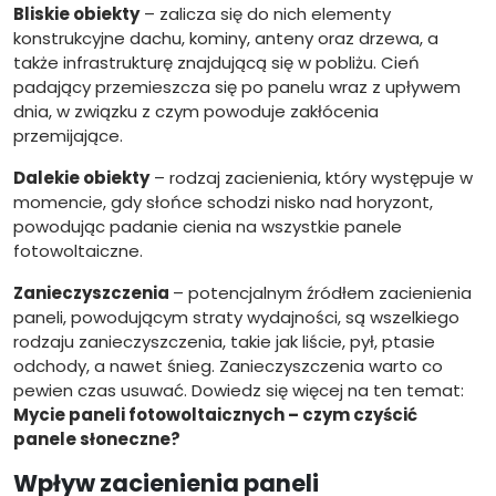
Bliskie obiekty
– zalicza się do nich elementy
konstrukcyjne dachu, kominy, anteny oraz drzewa, a
także infrastrukturę znajdującą się w pobliżu. Cień
padający przemieszcza się po panelu wraz z upływem
dnia, w związku z czym powoduje zakłócenia
przemijające.
Dalekie obiekty
– rodzaj zacienienia, który występuje w
momencie, gdy słońce schodzi nisko nad horyzont,
powodując padanie cienia na wszystkie panele
fotowoltaiczne.
Zanieczyszczenia
– potencjalnym źródłem zacienienia
paneli, powodującym straty wydajności, są wszelkiego
rodzaju zanieczyszczenia, takie jak liście, pył, ptasie
odchody, a nawet śnieg. Zanieczyszczenia warto co
pewien czas usuwać. Dowiedz się więcej na ten temat:
Mycie paneli fotowoltaicznych – czym czyścić
panele słoneczne?
Wpływ zacienienia paneli