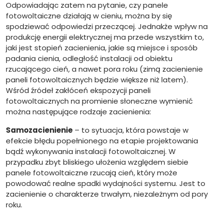
Odpowiadając zatem na pytanie, czy panele
fotowoltaiczne działają w cieniu, można by się
spodziewać odpowiedzi przeczącej. Jednakże wpływ na
produkcję energii elektrycznej ma przede wszystkim to,
jaki jest stopień zacienienia, jakie są miejsce i sposób
padania cienia, odległość instalacji od obiektu
rzucającego cień, a nawet pora roku (zimą zacienienie
paneli fotowoltaicznych będzie większe niż latem).
Wśród źródeł zakłóceń ekspozycji paneli
fotowoltaicznych na promienie słoneczne wymienić
można następujące rodzaje zacienienia:
Samozacienienie
– to sytuacja, która powstaje w
efekcie błędu popełnionego na etapie projektowania
bądź wykonywania instalacji fotowoltaicznej. W
przypadku zbyt bliskiego ułożenia względem siebie
panele fotowoltaiczne rzucają cień, który może
powodować realne spadki wydajności systemu. Jest to
zacienienie o charakterze trwałym, niezależnym od pory
roku.