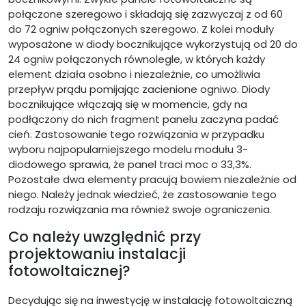
połączone szeregowo i składają się zazwyczaj z od 60
do 72 ogniw połączonych szeregowo. Z kolei moduły
wyposażone w diody bocznikujące wykorzystują od 20 do
24 ogniw połączonych równolegle, w których każdy
element działa osobno i niezależnie, co umożliwia
przepływ prądu pomijając zacienione ogniwo. Diody
bocznikujące włączają się w momencie, gdy na
podłączony do nich fragment panelu zaczyna padać
cień. Zastosowanie tego rozwiązania w przypadku
wyboru najpopularniejszego modelu modułu 3-
diodowego sprawia, że panel traci moc o 33,3%.
Pozostałe dwa elementy pracują bowiem niezależnie od
niego. Należy jednak wiedzieć, że zastosowanie tego
rodzaju rozwiązania ma również swoje ograniczenia.
Co należy uwzględnić przy
projektowaniu instalacji
fotowoltaicznej?
Decydując się na inwestycję w instalację fotowoltaiczną