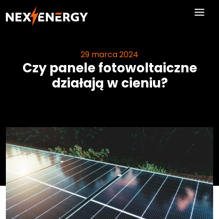
Skip to main content
29 marca 2024
Czy panele fotowoltaiczne
działają w cieniu?