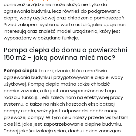
ponieważ urządzenie może służyć nie tylko do
ogrzewania budynku, lecz również do podgrzewania
ciepłej wody użytkowej oraz chłodzenia pomieszczeń.
Przed zakupem systemu warto ustalić, jakie opcje nas
interesują oraz znaleźć model urządzenia, który jest
wyposażony w pożądane funkcje.
Pompa ciepła do domu o powierzchni
150 m2 – jaką powinna mieć moc?
Pompa ciepła
to urządzenie, które umożliwia
ogrzewania budynku i przygotowywanie ciepłej wody
użytkowej. Pompą ciepła można także chłodzić
pomieszczenia, o ile jest ona wyposażona w tego
rodzaju funkcję. Jeśli zależy nam na efektywnej pracy
systemu, a także na niskich kosztach eksploatacji
pompy ciepła, ważny jest odpowiedni dobór mocy
grzewczej pompy. W tym celu należy przede wszystkim
określić, jakie jest zapotrzebowanie cieplne budynku.
Dobrej jakości izolacja ścian, dachu i okien znacząco