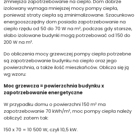
zmniejsza zapotrzebowanie na ciepło. Dom dobrze
izolowany wymaga mniejszej mocy pompy ciepła,
ponieważ straty ciepła są zminimalizowane. Szacunkowo
energooszczędny dom posiada zapotrzebowanie na
ciepło rzędu od 50 do 70 W na m², podczas gdy starsze,
słabo izolowane budynki mogą potrzebować od 150 do
200 W na m².
Do obliczenia mocy grzewczej pompy ciepła potrzebne
są zapotrzebowanie budynku na ciepło oraz jego
powierzchnia, a także ilość mieszkańców. Oblicza się ją
wg wzoru:
Moc grzewcza = powierzchnia budynku x
zapotrzebowanie energetyczne
W przypadku domu o powierzchni 150 m² ma
zapotrzebowanie 70 kWh/m², moc pompy ciepła należy
obliczyć zatem tak:
150 x 70 = 10 500 W, czyli 10,5 kW.