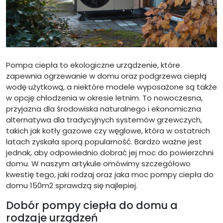
Pompa ciepła to ekologiczne urządzenie, które
zapewnia ogrzewanie w domu oraz podgrzewa ciepłą
wodę użytkową, a niektóre modele wyposażone są także
w opcję chłodzenia w okresie letnim. To nowoczesna,
przyjazna dla środowiska naturalnego i ekonomiczna
alternatywa dla tradycyjnych systemów grzewczych,
takich jak kotły gazowe czy węglowe, która w ostatnich
latach zyskała sporą popularność. Bardzo ważne jest
jednak, aby odpowiednio dobrać jej moc do powierzchni
domu. W naszym artykule omówimy szczegółowo
kwestię tego, jaki rodzaj oraz jaka moc pompy ciepła do
domu 150m2 sprawdzą się najlepiej.
Dobór pompy ciepła do domu a
rodzaje urządzeń