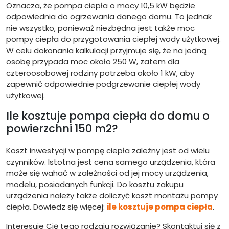
Oznacza, że pompa ciepła o mocy 10,5 kW będzie
odpowiednia do ogrzewania danego domu. To jednak
nie wszystko, ponieważ niezbędna jest także moc
pompy ciepła do przygotowania ciepłej wody użytkowej.
W celu dokonania kalkulacji przyjmuje się, że na jedną
osobę przypada moc około 250 W, zatem dla
czteroosobowej rodziny potrzeba około 1 kW, aby
zapewnić odpowiednie podgrzewanie ciepłej wody
użytkowej.
Ile kosztuje pompa ciepła do domu o
powierzchni 150 m2?
Koszt inwestycji w pompę ciepła zależny jest od wielu
czynników. Istotna jest cena samego urządzenia, która
może się wahać w zależności od jej mocy urządzenia,
modelu, posiadanych funkcji. Do kosztu zakupu
urządzenia należy także doliczyć koszt montażu pompy
ciepła. Dowiedz się więcej:
ile kosztuje pompa ciepła
.
Interesuje Cię tego rodzaju rozwiązanie? Skontaktuj się z