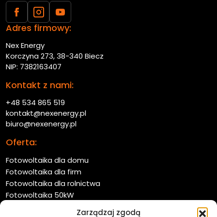
Adres firmowy:
Nex Energy
Korczyna 273, 38-340 Biecz
NIP: 7382163407
Kontakt z nami:
+48 534 865 519
kontakt@nexenergy.pl
biuro@nexenergy.pl
Oferta:
Fotowoltaika dla domu
Fotowoltaika dla firm
Fotowoltaika dla rolnictwa
Fotowoltaika 50kW
Farmy fotowoltaiczne
Zarządzaj zgodą