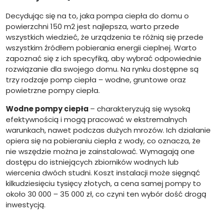
Decydując się na to, jaka pompa ciepła do domu o
powierzchni 150 m2 jest najlepsza, warto przede
wszystkich wiedzieć, że urządzenia te różnią się przede
wszystkim źródłem pobierania energii cieplnej. Warto
zapoznać się z ich specyfiką, aby wybrać odpowiednie
rozwiązanie dla swojego domu. Na rynku dostępne są
trzy rodzaje pomp ciepła – wodne, gruntowe oraz
powietrzne pompy ciepła.
Wodne pompy ciepła
– charakteryzują się wysoką
efektywnością i mogą pracować w ekstremalnych
warunkach, nawet podczas dużych mrozów. Ich działanie
opiera się na pobieraniu ciepła z wody, co oznacza, że
nie wszędzie można je zainstalować. Wymagają one
dostępu do istniejących zbiorników wodnych lub
wiercenia dwóch studni. Koszt instalacji może sięgnąć
kilkudziesięciu tysięcy złotych, a cena samej pompy to
około 30 000 – 35 000 zł, co czyni ten wybór dość drogą
inwestycją.