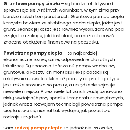
Gruntowe pompy ciepła
– są bardzo efektywne i
sprawdzają się w różnych warunkach, w tym zimą przy
bardzo niskich temperaturach. Gruntowa pompa ciepła
korzysta bowiem ze stabilnego źródła ciepła, jakim jest
grunt. Jednak jej koszt jest również wysoki, zarówno pod
względem zakupu, jak i instalacji, co może stanowić
znaczne obciążenie finansowe na początku.
Powietrzne pompy ciepła
– to najbardziej
ekonomiczne rozwiązanie, odpowiednie dla różnych
lokalizacji. Są znacznie tańsze niż pompy wodne czy
gruntowe, a koszty ich montażu i eksploatacji są
relatywnie niewielkie. Montaż pompy ciepła tego typu
jest także stosunkowo prosty, a urządzenie zajmuje
niewiele miejsca. Przez wiele lat za ich wadę uznawano
niską wydajność przy spadku temperatur zewnętrznych,
jednak wraz z rozwojem technologii powietrzna pompa
ciepła stała się niemal tak wydajna, jak pozostałe
rodzaje urządzeń.
Sam
rodzaj pompy ciepła
to jednak nie wszystko,