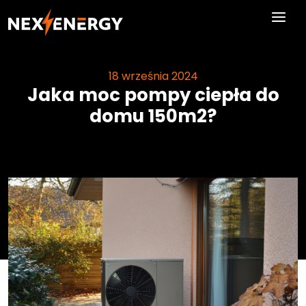
Skip to main content
18 września 2024
Jaka moc pompy ciepła do
domu 150m2?