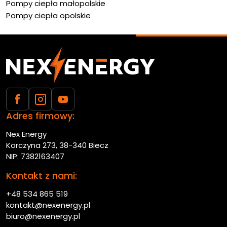
Pompy ciepła małopolskie
Pompy ciepła opolskie
Adres firmowy:
Nex Energy
Korczyna 273, 38-340 Biecz
NIP: 7382163407
Kontakt z nami:
+48 534 865 519
kontakt@nexenergy.pl
biuro@nexenergy.pl