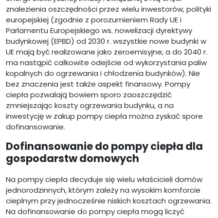
znalezienia oszczędności przez wielu inwestorów, polityki
europejskiej (zgodnie z porozumieniem Rady UE i
Parlamentu Europejskiego ws. nowelizacji dyrektywy
budynkowej (EPBD) od 2030 r. wszystkie nowe budynki w
UE mają być realizowane jako zeroemisyjne, a do 2040 r.
ma nastąpić całkowite odejście od wykorzystania paliw
kopalnych do ogrzewania i chłodzenia budynków). Nie
bez znaczenia jest także aspekt finansowy. Pompy
ciepła pozwalają bowiem sporo zaoszczędzić
zmniejszając koszty ogrzewania budynku, a na
inwestycję w zakup pompy ciepła można zyskać spore
dofinansowanie.
Dofinansowanie do pompy ciepła dla
gospodarstw domowych
Na pompy ciepła decyduje się wielu właścicieli domów
jednorodzinnych, którym zależy na wysokim komforcie
cieplnym przy jednocześnie niskich kosztach ogrzewania.
Na dofinansowanie do pompy ciepła mogą liczyć