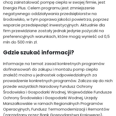
chcą zainstalować pompę ciepła w swojej firmie, jest
Energia Plus. Celem programu jest zmniejszenie
negatywnego oddziaływania przedsiębiorstw na
środowisko, w tym poprawa jakości powietrza, poprzez
wsparcie przedsięwzięć inwestycyjnych. Aktualnie dla
firm przewidziane zostały jednak jedynie pożyczki na
preferencyjnych warunkach, które mogą wynieść od 0,5
mln do 500 mln zł.
Gdzie szukać informacji?
Informacje na temat zasad konkretnych programów
dofinansowań do zakupu i montażu pomp ciepła
znaleźć można u jednostek odpowiedzialnych za
prowadzenie konkretnych programów. Zalicza się do nich
przede wszystkich Narodowy Fundusz Ochrony
Środowiska i Gospodarki Wodnej, Wojewódzkie Fundusze
Ochrony Środowiska i Gospodarki Wodnej, Urzędy
Marszałkowskie w ramach Regionalnych Programów
Operacyjnych, Fundusz Termomodernizacji i Remontów
(zarządzany przez Bank Gospodarstwa Krajowego),