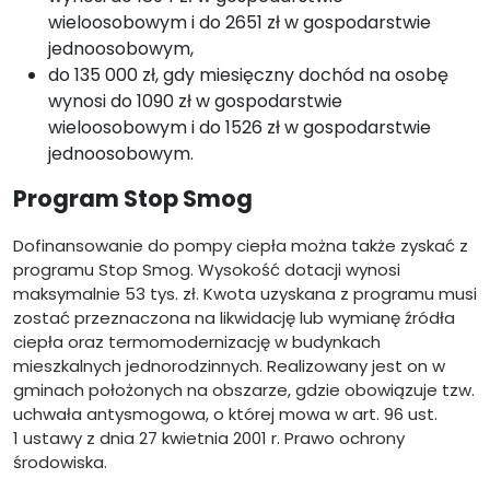
wieloosobowym i do 2651 zł w gospodarstwie
jednoosobowym,
do 135 000 zł, gdy miesięczny dochód na osobę
wynosi do 1090 zł w gospodarstwie
wieloosobowym i do 1526 zł w gospodarstwie
jednoosobowym.
Program Stop Smog
Dofinansowanie do pompy ciepła można także zyskać z
programu Stop Smog. Wysokość dotacji wynosi
maksymalnie 53 tys. zł. Kwota uzyskana z programu musi
zostać przeznaczona na likwidację lub wymianę źródła
ciepła oraz termomodernizację w budynkach
mieszkalnych jednorodzinnych. Realizowany jest on w
gminach położonych na obszarze, gdzie obowiązuje tzw.
uchwała antysmogowa, o której mowa w art. 96 ust.
1 ustawy z dnia 27 kwietnia 2001 r. Prawo ochrony
środowiska.