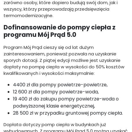
zarówno osoby, które dopiero budują swój dom, jak i
wszyscy, którzy przeprowadzają przedsięwzięcia
termomodernizacyjne.
Dofinansowanie do pompy ciepła z
programu Mój Prąd 5.0
Program Mój Prąd cieszy się od lat dużym
zainteresowaniem, ponieważ pozwala na uzyskanie
sporych dotacji. Z piątej edycji możliwe jest uzyskanie
dopłaty na pompę ciepła w wysokości do 50% kosztów
kwalifikowanych i wysokości maksymalnie:
4400 zł dla pompy powietrze-powietrze,
12 600 zł dla pompy powietrze-woda,
19 400 zł do zakupu pompy powietrze-woda o
podwyższonej klasie energetycznej,
28 500 zł w przypadku gruntowej pompy ciepła.
Dopłata dotyczy pomp ciepła w budynkach już
wybudowanych. Z programu Mój Prąd 5.0 można uzyskać