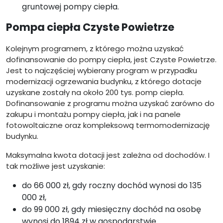
gruntowej pompy ciepła.
Pompa ciepła Czyste Powietrze
Kolejnym programem, z którego można uzyskać
dofinansowanie do pompy ciepła, jest Czyste Powietrze.
Jest to najczęściej wybierany program w przypadku
modernizacji ogrzewania budynku, z którego dotacje
uzyskane zostały na około 200 tys. pomp ciepła.
Dofinansowanie z programu można uzyskać zarówno do
zakupu i montażu pompy ciepła, jak i na panele
fotowoltaiczne oraz kompleksową termomodernizację
budynku.
Maksymalna kwota dotacji jest zależna od dochodów. I
tak możliwe jest uzyskanie:
do 66 000 zł, gdy roczny dochód wynosi do 135
000 zł,
do 99 000 zł, gdy miesięczny dochód na osobę
wynosi do 1894 zł w gospodarstwie