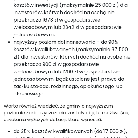
kosztów inwestycji (maksymalnie 25 000 zł) dla
inwestorów, których dochód na osobę nie
przekracza 1673 zł w gospodarstwie
wieloosobowym lub 2342 zł w gospodarstwie
jednoosobowym,
najwyższy poziom dofinansowania – do 90%
kosztów kwalifikowanych (maksymalnie 37 500
zł) dla inwestorów, których dochód na osobę nie
przekracza 900 zł w gospodarstwie
wieloosobowym lub 1260 zł w gospodarstwie
jednoosobowym, bądź ustalone jest prawo do
zasiłku stałego, rodzinnego, opiekuńczego lub
okresowego.
Warto również wiedzieć, że gminy o najwyższym
poziomie zanieczyszczenia zostały objęte możliwością
uzyskania wyższych dotacji, które wynoszą:
do 35% kosztów kwalifikowanych (do 17 500 zł),