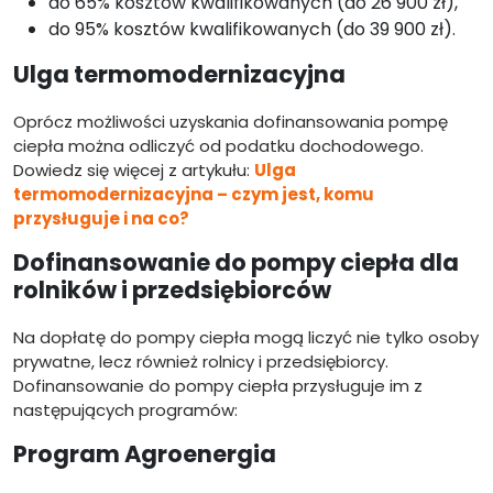
do 65% kosztów kwalifikowanych (do 26 900 zł),
do 95% kosztów kwalifikowanych (do 39 900 zł).
Ulga termomodernizacyjna
Oprócz możliwości uzyskania dofinansowania pompę
ciepła można odliczyć od podatku dochodowego.
Dowiedz się więcej z artykułu:
Ulga
termomodernizacyjna – czym jest, komu
przysługuje i na co?
Dofinansowanie do pompy ciepła dla
rolników i przedsiębiorców
Na dopłatę do pompy ciepła mogą liczyć nie tylko osoby
prywatne, lecz również rolnicy i przedsiębiorcy.
Dofinansowanie do pompy ciepła przysługuje im z
następujących programów:
Program Agroenergia