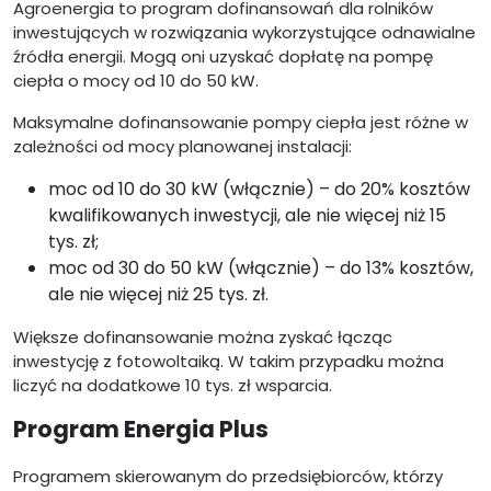
Agroenergia to program dofinansowań dla rolników
inwestujących w rozwiązania wykorzystujące odnawialne
źródła energii. Mogą oni uzyskać dopłatę na pompę
ciepła o mocy od 10 do 50 kW.
Maksymalne dofinansowanie pompy ciepła jest różne w
zależności od mocy planowanej instalacji:
moc od 10 do 30 kW (włącznie) – do 20% kosztów
kwalifikowanych inwestycji, ale nie więcej niż 15
tys. zł;
moc od 30 do 50 kW (włącznie) – do 13% kosztów,
ale nie więcej niż 25 tys. zł.
Większe dofinansowanie można zyskać łącząc
inwestycję z fotowoltaiką. W takim przypadku można
liczyć na dodatkowe 10 tys. zł wsparcia.
Program Energia Plus
Programem skierowanym do przedsiębiorców, którzy