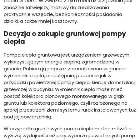
ciepła w ziemi. W związku z tym montaż urządzenia jest
znacznie łatwiejszy, możliwy do zrealizowania
praktycznie wszędzie, bez konieczności posiadania
działki, a także mniej kosztowny.
Decyzja o zakupie gruntowej pompy
ciepła
Pompa ciepła gruntowa jest urządzeniem grzewczym
wykorzystującym energię cieplną zgromadzoną w
gruncie. Pobiera ją poprzez zamontowane w gruncie
wymienniki ciepła, a następnie, podobnie jak w
przypadku powietrznej pompy ciepła, kieruje do instalacji
grzewczej w budynku. Wymiennik ciepła może mieć
postać kolektora pionowego montowanego w głąb
gruntu lub kolektora poziomego, czyli rozłożonego na
sporej przestrzeni ziemi systemu rurek instalowanych tuż
pod jej powierzchnią.
W przypadku gruntowych pomp ciepła można mówić o
wyższej wydajności niż przy wyborze powietrznych pomp