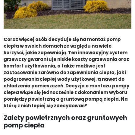
Coraz więcej osób decyduje się na montaż pomp
ciepła w swoich domach ze względu na wiele
korzyści, jakie zapewniają. Ten innowacyjny system
grzewczy gwarantuje niskie koszty ogrzewania oraz
komfort użytkowania, a także możliwe jest
zastosowanie zarówno do zapewniania ciepła, jak i
podgrzewania ciepłej wody użytkowej, a nawet do
chłodzenia pomieszczeń. Decyzja o montażu pompy
ciepła wiąże się jednocześnie z dokonaniem wyboru
pomiędzy powietrzną a gruntową pompą ciepła. Na
którą z nich lepiej się zdecydować?
Zalety powietrznych oraz gruntowych
pomp ciepła