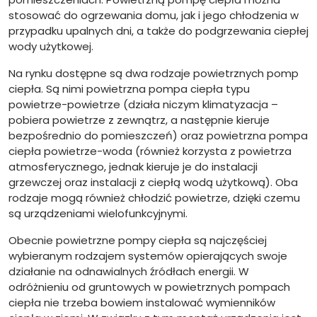
stosować do ogrzewania domu, jak i jego chłodzenia w
przypadku upalnych dni, a także do podgrzewania ciepłej
wody użytkowej.
Na rynku dostępne są dwa rodzaje powietrznych pomp
ciepła. Są nimi powietrzna pompa ciepła typu
powietrze-powietrze (działa niczym klimatyzacja –
pobiera powietrze z zewnątrz, a następnie kieruje
bezpośrednio do pomieszczeń) oraz powietrzna pompa
ciepła powietrze-woda (również korzysta z powietrza
atmosferycznego, jednak kieruje je do instalacji
grzewczej oraz instalacji z ciepłą wodą użytkową). Oba
rodzaje mogą również chłodzić powietrze, dzięki czemu
są urządzeniami wielofunkcyjnymi.
Obecnie powietrzne pompy ciepła są najczęściej
wybieranym rodzajem systemów opierających swoje
działanie na odnawialnych źródłach energii. W
odróżnieniu od gruntowych w powietrznych pompach
ciepła nie trzeba bowiem instalować wymienników