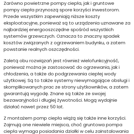
Zarówno powietrzne pompy ciepła, jak i gruntowe
pompy ciepła przynoszą spore korzyści inwestorom.
Przede wszystkim zapewniają niższe koszty
eksploatacyjne, ponieważ są to urządzenia uznawane za
najbardziej energooszczędne spośród wszystkich
systemów grzewczych. Oznacza to znaczny spadek
kosztów związanych z ogrzewaniem budynku, a zatem
powstanie realnych oszczędności.
Zaletą obu rozwiązań jest również wielofunkcyjność,
ponieważ można je zastosować do ogrzewania, jak i
chłodzenia, a także do podgrzewania ciepłej wody
użytkowej. Są to także systemy niewymagające obsługi i
skomplikowanych prac ze strony użytkowników, a zatem
gwarantują wygodę. Znane są także ze swojej
bezawaryjności i długiej żywotności. Mogą wydajnie
działać nawet przez 50 lat.
Z montażem pomp ciepła wiążą się także inne korzyści.
Zajmują one niewiele miejsca, choć gruntowa pompa
ciepła wymaga posiadania działki w celu zainstalowania