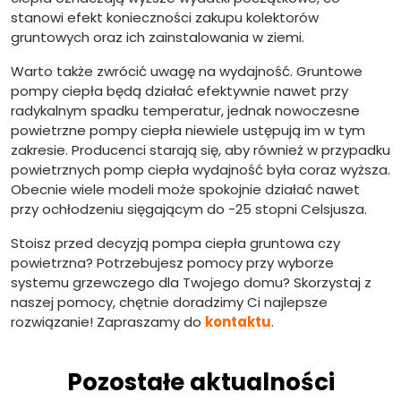
stanowi efekt konieczności zakupu kolektorów
gruntowych oraz ich zainstalowania w ziemi.
Warto także zwrócić uwagę na wydajność. Gruntowe
pompy ciepła będą działać efektywnie nawet przy
radykalnym spadku temperatur, jednak nowoczesne
powietrzne pompy ciepła niewiele ustępują im w tym
zakresie. Producenci starają się, aby również w przypadku
powietrznych pomp ciepła wydajność była coraz wyższa.
Obecnie wiele modeli może spokojnie działać nawet
przy ochłodzeniu sięgającym do -25 stopni Celsjusza.
Stoisz przed decyzją pompa ciepła gruntowa czy
powietrzna? Potrzebujesz pomocy przy wyborze
systemu grzewczego dla Twojego domu? Skorzystaj z
naszej pomocy, chętnie doradzimy Ci najlepsze
rozwiązanie! Zapraszamy do
kontaktu
.
Pozostałe aktualności