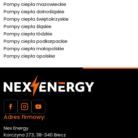
Pompy ciepła mazowieckie
Pompy ciepła dolnośląskie
Pompy ciepła świętokrzyskie
Pompy ciepła śląskie
Pompy ciepła łódzkie
Pompy ciepła podkarpackie
Pompy ciepła małopolskie
Pompy ciepła opolskie
Adres firmowy:
Nex Energy
Korczyna 273, 38-340 Biecz