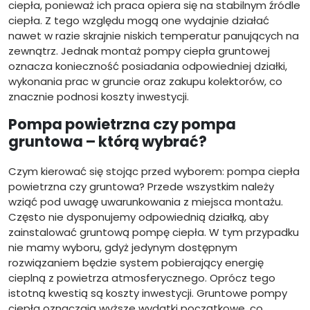
ciepła, ponieważ ich praca opiera się na stabilnym źródle
ciepła. Z tego względu mogą one wydajnie działać
nawet w razie skrajnie niskich temperatur panujących na
zewnątrz. Jednak montaż pompy ciepła gruntowej
oznacza konieczność posiadania odpowiedniej działki,
wykonania prac w gruncie oraz zakupu kolektorów, co
znacznie podnosi koszty inwestycji.
Pompa powietrzna czy pompa
gruntowa – którą wybrać?
Czym kierować się stojąc przed wyborem: pompa ciepła
powietrzna czy gruntowa? Przede wszystkim należy
wziąć pod uwagę uwarunkowania z miejsca montażu.
Często nie dysponujemy odpowiednią działką, aby
zainstalować gruntową pompę ciepła. W tym przypadku
nie mamy wyboru, gdyż jedynym dostępnym
rozwiązaniem będzie system pobierający energię
cieplną z powietrza atmosferycznego. Oprócz tego
istotną kwestią są koszty inwestycji. Gruntowe pompy
ciepła oznaczają wyższe wydatki początkowe, co