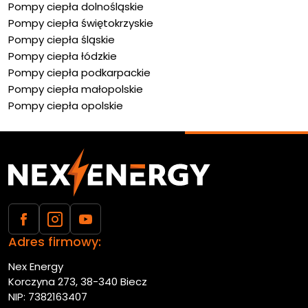
Pompy ciepła dolnośląskie
Pompy ciepła świętokrzyskie
Pompy ciepła śląskie
Pompy ciepła łódzkie
Pompy ciepła podkarpackie
Pompy ciepła małopolskie
Pompy ciepła opolskie
Adres firmowy:
Nex Energy
Korczyna 273, 38-340 Biecz
NIP: 7382163407