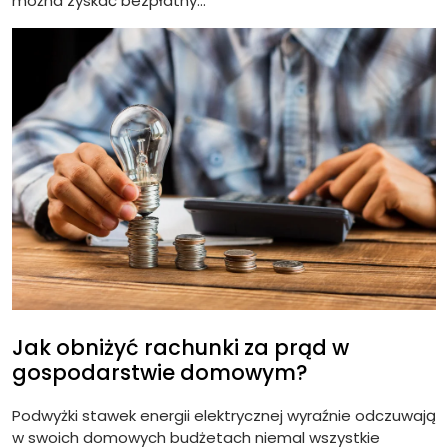
można zyskać bezpłatny...
Jak obniżyć rachunki za prąd w
gospodarstwie domowym?
Podwyżki stawek energii elektrycznej wyraźnie odczuwają
w swoich domowych budżetach niemal wszystkie